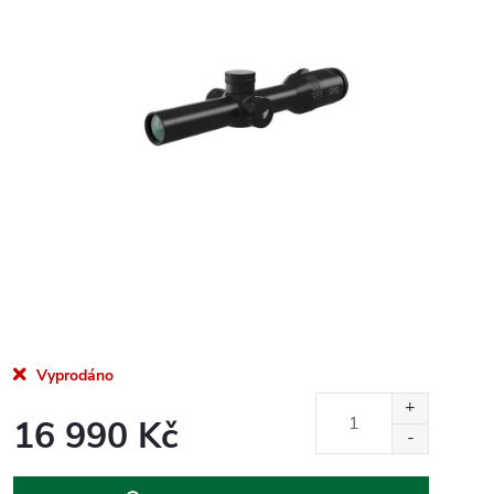
Vyprodáno
16 990 Kč
Měrná