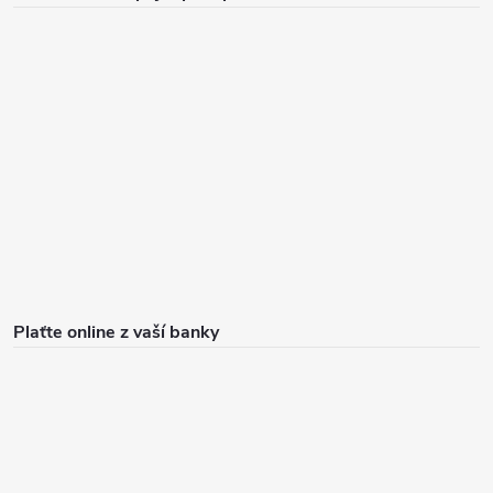
Plaťte online z vaší banky