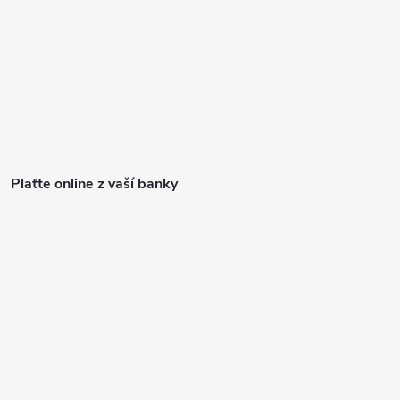
Plaťte online z vaší banky