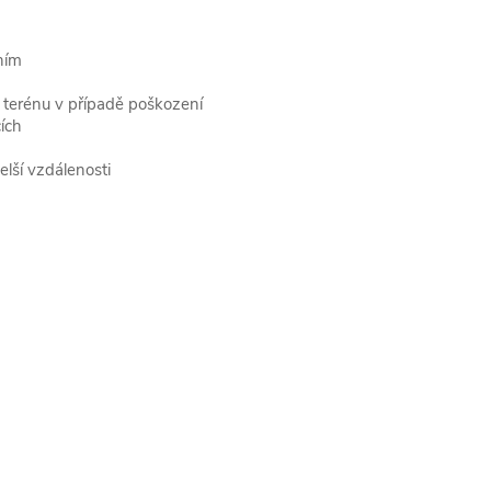
ním
 terénu v případě poškození
ích
elší vzdálenosti