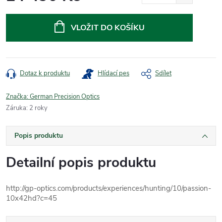
Měrná
cena:
VLOŽIT DO KOŠÍKU
Dotaz k produktu
Hlídací pes
Sdílet
Značka:
German Precision Optics
Záruka
:
2 roky
Popis produktu
Detailní popis produktu
http://gp-optics.com/products/experiences/hunting/10/passion-
10x42hd?c=45