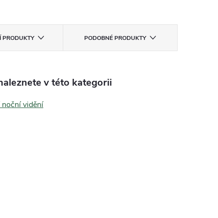
CÍ PRODUKTY
PODOBNÉ PRODUKTY
aleznete v této kategorii
í noční vidění