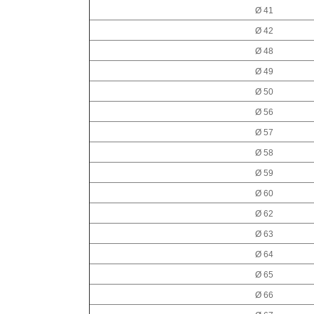
Ø 41
Ø 42
Ø 48
Ø 49
Ø 50
Ø 56
Ø 57
Ø 58
Ø 59
Ø 60
Ø 62
Ø 63
Ø 64
Ø 65
Ø 66