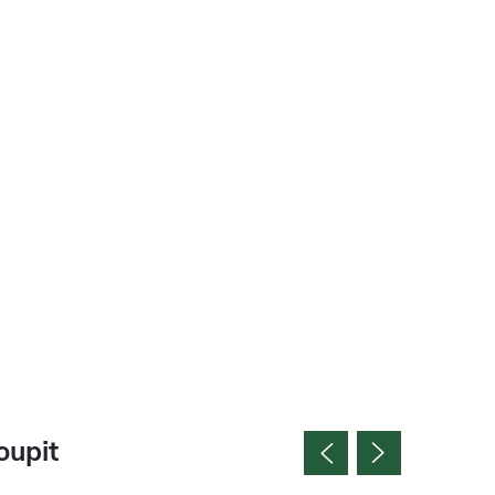
oupit