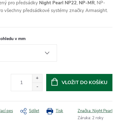
čený pro předsádky
Night Pearl NP22
,
NP-MR
, NP-
ro všechny předsádkové systémy značky Armasight.
škohledu v mm
VLOŽIT DO KOŠÍKU
dací pes
Sdílet
Tisk
Značka:
Night Pearl
Záruka
:
2 roky