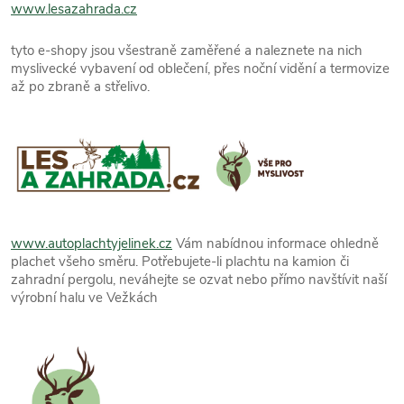
www.lesazahrada.cz
tyto e-shopy jsou všestraně zaměřené a naleznete na nich
myslivecké vybavení od oblečení, přes noční vidění a termovize
až po zbraně a střelivo.
www.autoplachtyjelinek.cz
Vám nabídnou informace ohledně
plachet všeho směru. Potřebujete-li plachtu na kamion či
zahradní pergolu, neváhejte se ozvat nebo přímo navštívit naší
výrobní halu ve Vežkách