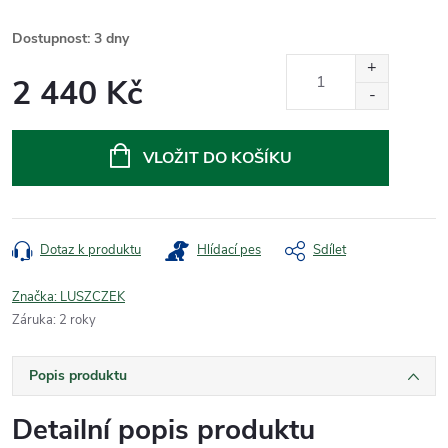
Dostupnost: 3 dny
2 440 Kč
Měrná
cena:
VLOŽIT DO KOŠÍKU
Dotaz k produktu
Hlídací pes
Sdílet
Značka:
LUSZCZEK
Záruka
:
2 roky
Popis produktu
Detailní popis produktu