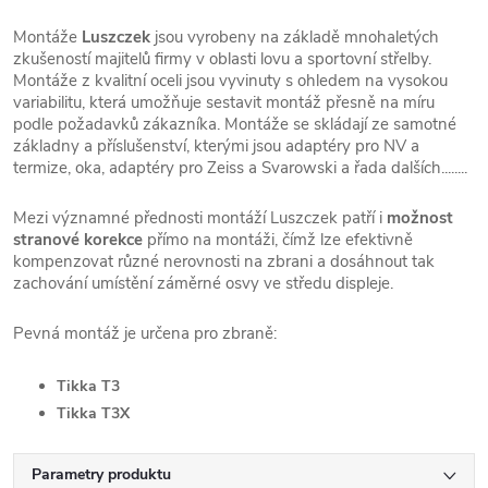
Montáže
Luszczek
jsou vyrobeny na základě mnohaletých
zkušeností majitelů firmy v oblasti lovu a sportovní střelby.
Montáže z kvalitní oceli jsou vyvinuty s ohledem na vysokou
variabilitu, která umožňuje sestavit montáž přesně na míru
podle požadavků zákazníka. Montáže se skládají ze samotné
základny a příslušenství, kterými jsou adaptéry pro NV a
termize, oka, adaptéry pro Zeiss a Svarowski a řada dalších........
Mezi významné přednosti montáží Luszczek patří i
možnost
stranové korekce
přímo na montáži, čímž lze efektivně
kompenzovat různé nerovnosti na zbrani a dosáhnout tak
zachování umístění záměrné osvy ve středu displeje.
Pevná montáž je určena pro zbraně:
Tikka T3
Tikka T3X
Parametry produktu