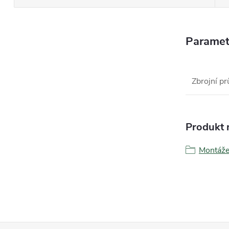
Paramet
Zbrojní pr
Produkt n
Montáž