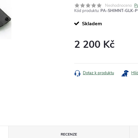
Neohodnoceno
P
Kód produktu:
PA-SHIMNT-GLK-P
Skladem
2 200 Kč
Měrná
cena:
Dotaz k produktu
Hlí
RECENZE