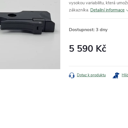
vysokou variabilitu, která umo
zákazníka.
Detailní informace
Dostupnost: 3 dny
5 590 Kč
Měrná
cena:
Dotaz k produktu
Hlí