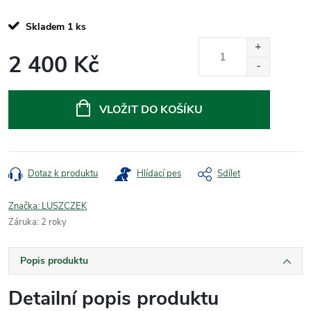
Skladem
1 ks
2 400 Kč
Měrná
cena:
VLOŽIT DO KOŠÍKU
Dotaz k produktu
Hlídací pes
Sdílet
Značka:
LUSZCZEK
Záruka
:
2 roky
Popis produktu
Detailní popis produktu