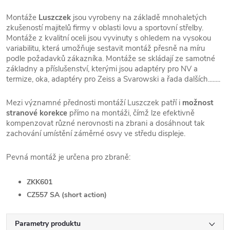
Montáže
Luszczek
jsou vyrobeny na základě mnohaletých
zkušeností majitelů firmy v oblasti lovu a sportovní střelby.
Montáže z kvalitní oceli jsou vyvinuty s ohledem na vysokou
variabilitu, která umožňuje sestavit montáž přesně na míru
podle požadavků zákazníka. Montáže se skládají ze samotné
základny a příslušenství, kterými jsou adaptéry pro NV a
termize, oka, adaptéry pro Zeiss a Svarowski a řada dalších........
Mezi významné přednosti montáží Luszczek patří i
možnost
stranové korekce
přímo na montáži, čímž lze efektivně
kompenzovat různé nerovnosti na zbrani a dosáhnout tak
zachování umístění záměrné osvy ve středu displeje.
Pevná montáž je určena pro zbraně:
ZKK601
CZ557 SA (short action)
Parametry produktu