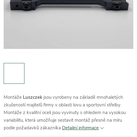
Montáže
Luszczek
jsou vyrobeny na základě mnohaletých
zkušeností majitelů firmy v oblasti lovu a sportovní střelby.
Montáže z kvalitní oceli jsou vyvinuty s ohledem na vysokou
variabilitu, která umožňuje sestavit montáž přesně na míru
podle požadavků zákazníka
Detailní informace