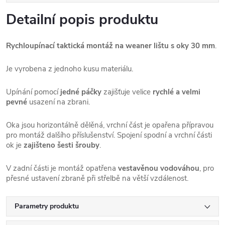
Detailní popis produktu
Rychloupínací taktická montáž na weaner lištu s oky 30 mm
.
Je vyrobena z jednoho kusu materiálu.
Upínání pomocí
jedné páčky
zajišťuje velice
rychlé a velmi
pevné
usazení na zbrani.
Oka jsou horizontálně dělěná, vrchní část je opařena přípravou
pro montáž dalšího příslušenství. Spojení spodní a vrchní části
ok je
zajišteno šesti šrouby
.
V zadní části je montáž opatřena
vestavěnou vodováhou
, pro
přesné ustavení zbraně při střelbě na větší vzdálenost.
Parametry produktu