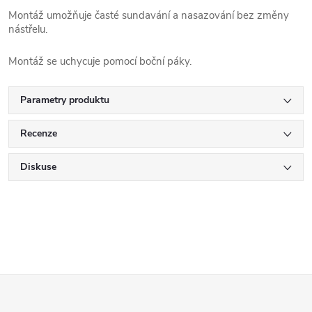
Montáž umožňuje časté sundavání a nasazování bez změny
nástřelu.
Montáž se uchycuje pomocí boční páky.
Parametry produktu
Recenze
Diskuse
Z
á