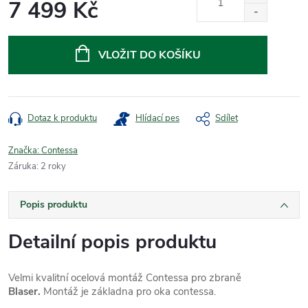
7 499 Kč
Měrná
cena:
VLOŽIT DO KOŠÍKU
Dotaz k produktu
Hlídací pes
Sdílet
Značka:
Contessa
Záruka
:
2 roky
Popis produktu
Detailní popis produktu
Velmi kvalitní ocelová montáž Contessa pro zbraně
Blaser.
Montáž je základna pro oka contessa.