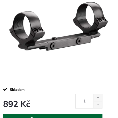
Skladem
892 Kč
Měrná