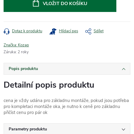
cena:
VLOŽIT DO KOŠÍKU
Dotaz k produktu
Hlídací pes
Sdílet
Značka:
Kozap
Záruka
:
2 roky
Popis produktu
Detailní popis produktu
cena je vždy udána pro základnu montáže, pokud jsou potřeba
pro kompletaci montáže oka, je nutno k ceně pro základnu
přičíst cenu pro pár ok
Parametry produktu