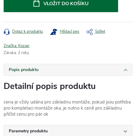
cena:
VLOŽIT DO KOŠÍKU
Dotaz k produktu
Hlídací pes
Sdílet
Značka:
Kozap
Záruka
:
2 roky
Popis produktu
Detailní popis produktu
cena je vždy udána pro základnu montáže, pokud jsou potřeba
pro kompletaci montáže oka, je nutno k ceně pro základnu
přičíst cenu pro pár ok
Parametry produktu