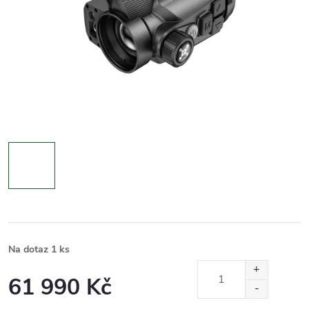
Na dotaz
1 ks
61 990 Kč
Měrná