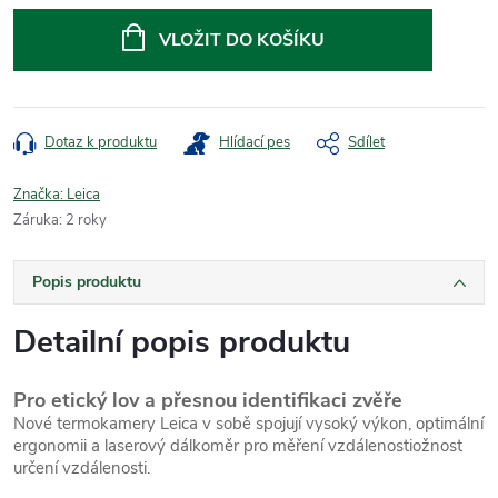
cena:
VLOŽIT DO KOŠÍKU
Dotaz k produktu
Hlídací pes
Sdílet
Značka:
Leica
Záruka
:
2 roky
Popis produktu
Detailní popis produktu
Pro etický lov a přesnou identifikaci zvěře
Nové termokamery Leica v sobě spojují vysoký výkon, optimální
ergonomii a laserový dálkoměr pro měření vzdálenostiožnost
určení vzdálenosti.