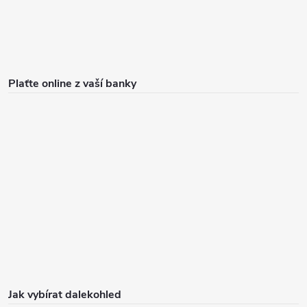
Plaťte online z vaší banky
Jak vybírat dalekohled