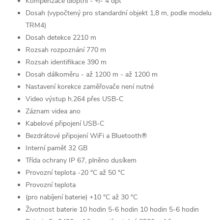
Kompenzace dioptrií - +/- 4 dpt
Dosah (vypočtený pro standardní objekt 1,8 m, podle modelu
TRM4)
Dosah detekce 2210 m
Rozsah rozpoznání 770 m
Rozsah identifikace 390 m
Dosah dálkoměru - až 1200 m - až 1200 m
Nastavení korekce zaměřovače není nutné
Video výstup h.264 přes USB-C
Záznam videa ano
Kabelové připojení USB-C
Bezdrátové připojení WiFi a Bluetooth®
Interní paměť 32 GB
Třída ochrany IP 67, plněno dusíkem
Provozní teplota -20 °C až 50 °C
Provozní teplota
(pro nabíjení baterie) +10 °C až 30 °C
Životnost baterie 10 hodin 5-6 hodin 10 hodin 5-6 hodin