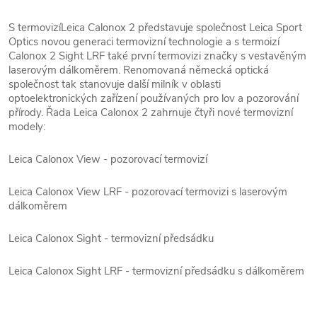
S termovizíLeica Calonox 2 představuje společnost Leica Sport
Optics novou generaci termovizní technologie a s termoizí
Calonox 2 Sight LRF také první termovizi značky s vestavěným
laserovým dálkoměrem. Renomovaná německá optická
společnost tak stanovuje další milník v oblasti
optoelektronických zařízení používaných pro lov a pozorování
přírody. Řada Leica Calonox 2 zahrnuje čtyři nové termovizní
modely:
Leica Calonox View - pozorovací termovizí
Leica Calonox View LRF - pozorovací termovizi s laserovým
dálkoměrem
Leica Calonox Sight - termovizní předsádku
Leica Calonox Sight LRF - termovizní předsádku s dálkoměrem