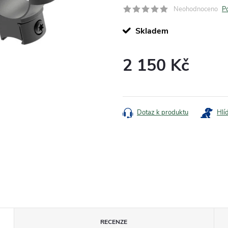
Neohodnoceno
P
Skladem
2 150 Kč
Měrná
cena:
Dotaz k produktu
Hlí
RECENZE