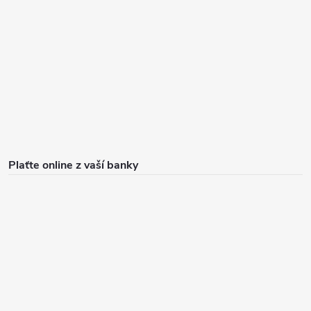
Plaťte online z vaší banky