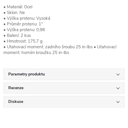
• Materiál: Ocel
• Sklon: Ne
• Výška prstenu: Vysoká
• Průměr prstenu: 1"
• Výška prstenu: 0,98
• Balení: 2 kus
• Hmotnost: 175,7 g
• Utahovací moment: zadního šroubu 25 in-lbs • Utahovací
moment: horním kroužku 25 in-lbs
Parametry produktu
Recenze
Diskuse