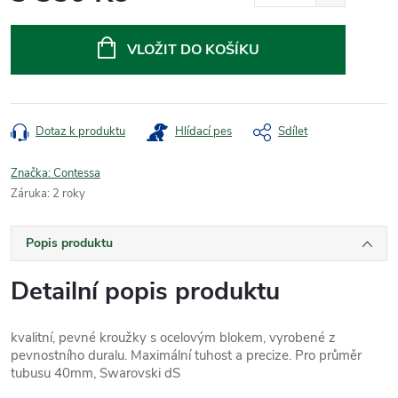
Měrná
cena:
VLOŽIT DO KOŠÍKU
Dotaz k produktu
Hlídací pes
Sdílet
Značka:
Contessa
Záruka
:
2 roky
Popis produktu
Detailní popis produktu
kvalitní, pevné kroužky s ocelovým blokem, vyrobené z
pevnostního duralu. Maximální tuhost a precize. Pro průměr
tubusu 40mm, Swarovski dS