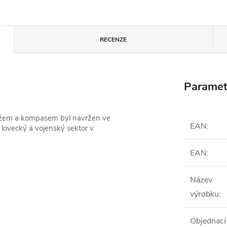
RECENZE
Paramet
ížem a kompasem byl navržen ve
EAN
:
lovecký a vojenský sektor v
EAN
:
Název
výrobku
:
Objednací