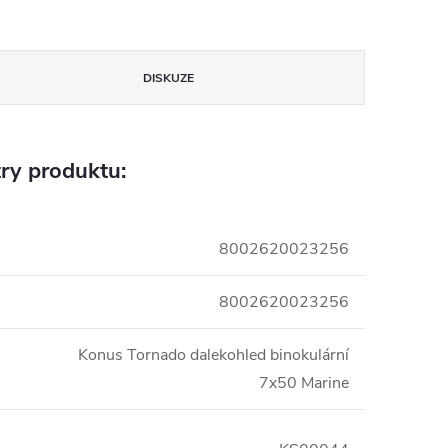
DISKUZE
ry produktu:
8002620023256
8002620023256
Konus Tornado dalekohled binokulární
7x50 Marine