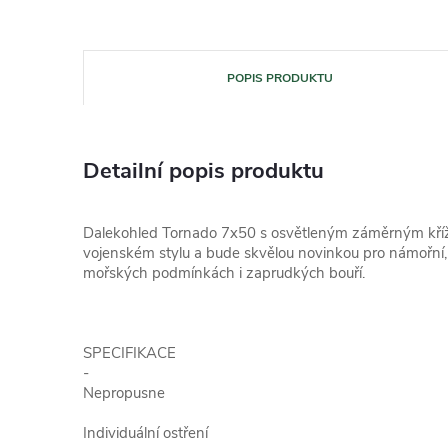
POPIS PRODUKTU
Detailní popis produktu
Dalekohled Tornado 7x50 s osvětleným záměrným kř
vojenském stylu a bude skvělou novinkou pro námořní, 
mořských podmínkách i zaprudkých bouří.
SPECIFIKACE
-
Nepropusne
Individuální ostření