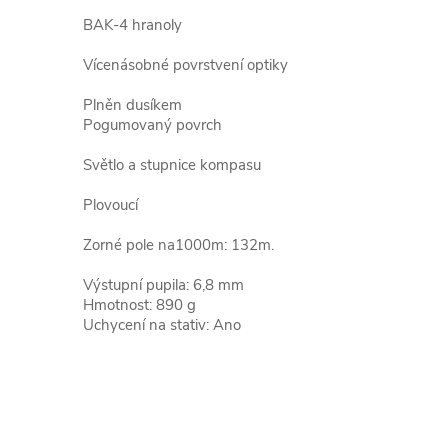
BAK-4 hranoly
Vícenásobné povrstvení optiky
Plněn dusíkem
Pogumovaný povrch
Světlo a stupnice kompasu
Plovoucí
Zorné pole na1000m: 132m.
Výstupní pupila: 6,8 mm
Hmotnost: 890 g
Uchycení na stativ: Ano