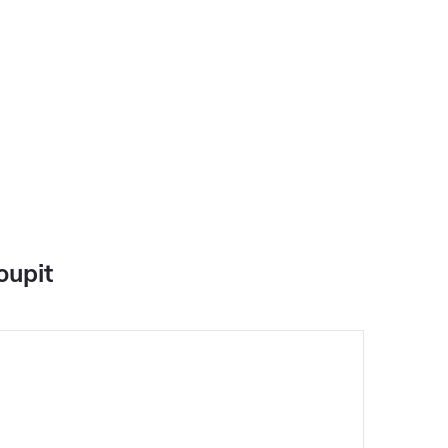
oupit