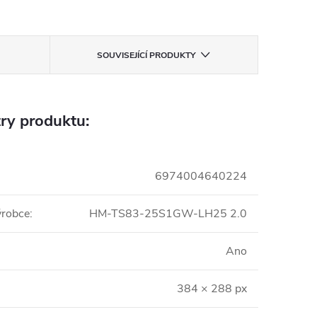
SOUVISEJÍCÍ PRODUKTY
ry produktu:
6974004640224
ýrobce
:
HM-TS83-25S1GW-LH25 2.0
Ano
384 × 288 px