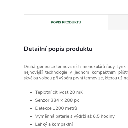
POPIS PRODUKTU
Detailní popis produktu
Druhá generace termovizních monokulárů řady Lynx ko
nejnovější technologie v jednom kompaktním přístr
skvělou volbou při výběru první termovize, kterou už ne
Teplotní citlivost 20 mK
Senzor 384 × 288 px
Detekce 1200 metrů
Výměnná baterie s výdrží až 6,5 hodiny
Lehký a kompaktní