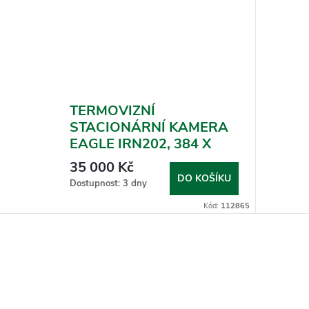
TERMOVIZNÍ
STACIONÁRNÍ KAMERA
EAGLE IRN202, 384 X
288
35 000 Kč
DO KOŠÍKU
Dostupnost: 3 dny
Kód:
112865