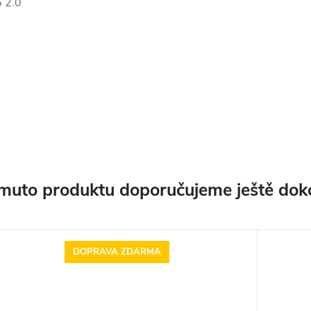
 2.0
muto produktu doporučujeme ještě dok
DOPRAVA ZDARMA