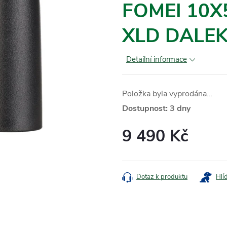
FOMEI 10
XLD DALE
Detailní informace
Položka byla vyprodána…
Dostupnost: 3 dny
9 490 Kč
Měrná
cena:
Dotaz k produktu
Hlí