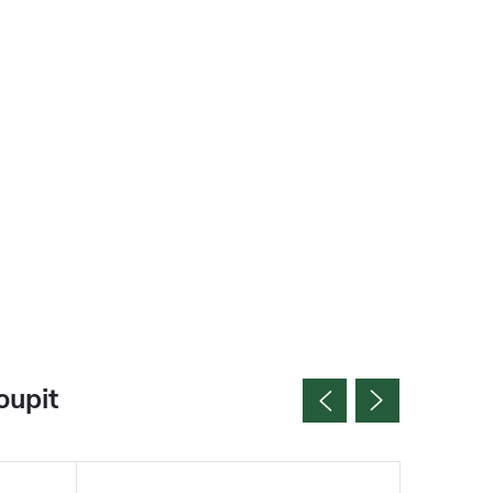
oupit