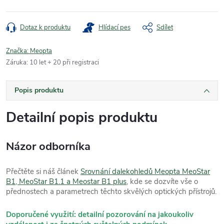
Dotaz k produktu
Hlídací pes
Sdílet
Značka:
Meopta
Záruka
:
10 let + 20 při registraci
Popis produktu
Detailní popis produktu
Názor odborníka
Přečtěte si náš článek
Srovnání dalekohledů Meopta MeoStar
B1, MeoStar B1.1 a Meostar B1 plus
, kde se dozvíte vše o
přednostech a parametrech těchto skvělých optických přístrojů.
Doporučené využití: detailní pozorování na jakoukoliv