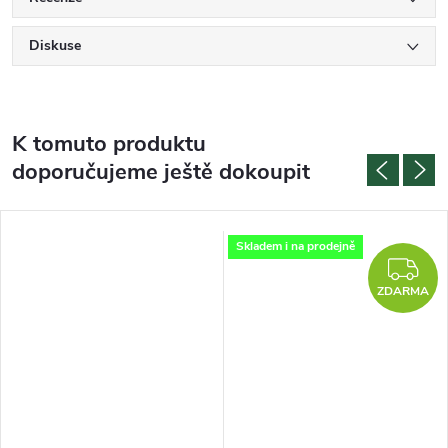
Diskuse
K tomuto produktu
doporučujeme ještě dokoupit
Skladem i na prodejně
Z
ZDARMA