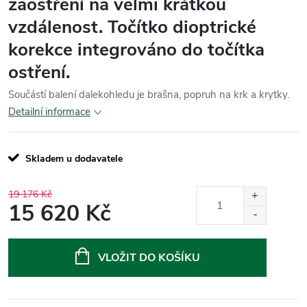
zaostření na velmi krátkou
vzdálenost. Točítko dioptrické
korekce integrováno do točítka
ostření.
Součástí balení dalekohledu je brašna, popruh na krk a krytky.
Detailní informace
Skladem u dodavatele
19 176 Kč
15 620 Kč
Měrná
cena:
VLOŽIT DO KOŠÍKU