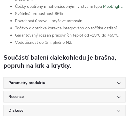
Čočky opatřeny mnohonásobnými vrstvami typu
MeoBright
.
Světelná propustnost 86%.
Povrchová úprava – pryžové armování.
Točítko dioptrické korekce integrováno do točítka ostření.
Garantovaný rozsah pracovních teplot od -15°C do +55°C.
Vodotěsnost do 1m, plněno N2.
Součástí balení dalekohledu je brašna,
popruh na krk a krytky.
Parametry produktu
Recenze
Diskuse