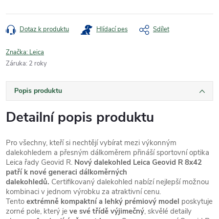
Dotaz k produktu
Hlídací pes
Sdílet
Značka:
Leica
Záruka
:
2 roky
Popis produktu
Detailní popis produktu
Pro všechny, kteří si nechtějí vybírat mezi výkonným
dalekohledem a přesným dálkoměrem přináší sportovní optika
Leica řady Geovid R.
Nový dalekohled Leica Geovid R 8x42
patří k nové generaci dálkoměrných
dalekohledů.
Certifikovaný dalekohled nabízí nejlepší možnou
kombinaci v jednom výrobku za atraktivní cenu.
Tento
extrémně kompaktní a lehký prémiový model
poskytuje
zorné pole, který je
ve své třídě výjimečný
, skvělé detaily