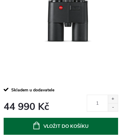
Skladem u dodavatele
44 990 Kč
Měrná
cena:
VLOŽIT DO KOŠÍKU