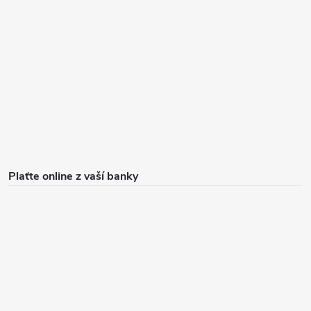
Plaťte online z vaší banky