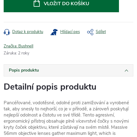
cena:
VLOŽIT DO KOŠÍKU
Dotaz k produktu
Hlídací pes
Sdílet
Značka:
Bushnell
Záruka
:
2 roky
Popis produktu
Detailní popis produktu
Pancéřované, vodotěsné, odolné proti zamlžování a vyrobené
tak, aby snesly to nejhorší, co je v přírodě, a zároveň poskytují
nejlepší odolnost a čistotu ve své třídě. Tento agresivní,
ergonomický přístroj obsahuje plně vícevrstvé čočky s novými
kryty čoček objektivu, které zůstávají na svém místě. Massive
56mm objective lenses gather maximum light, which is