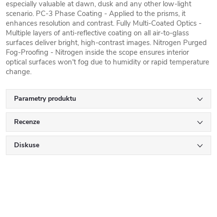
especially valuable at dawn, dusk and any other low-light
scenario. PC-3 Phase Coating - Applied to the prisms, it
enhances resolution and contrast. Fully Multi-Coated Optics -
Multiple layers of anti-reflective coating on all air-to-glass
surfaces deliver bright, high-contrast images. Nitrogen Purged
Fog-Proofing - Nitrogen inside the scope ensures interior
optical surfaces won't fog due to humidity or rapid temperature
change.
Parametry produktu
Recenze
Diskuse