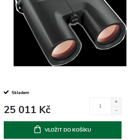
Skladem
25 011 Kč
Měrná
cena:
VLOŽIT DO KOŠÍKU