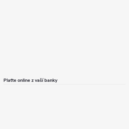
Plaťte online z vaší banky