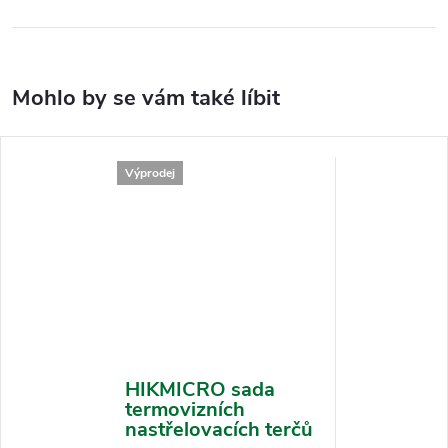
Výprodej
HIKMICRO sada
termovizních
nastřelovacích terčů