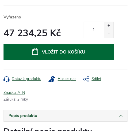
Vyřazeno
47 234,25 Kč
Měrná
cena:
VLOŽIT DO KOŠÍKU
Dotaz k produktu
Hlídací pes
Sdílet
Značka:
ATN
Záruka
:
2 roky
Popis produktu