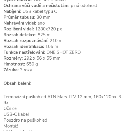
Ochrana vůči vodě a nečistotám:
plná odolnost
Nabíjení:
USB kabel typu C
Průměr tubusu:
30 mm
Nahrávání videí:
ano
Rozlišení videí:
1280x720 px
Rozsah detekce:
825 m
Rozsah rozpoznávání:
210 m
Rozsah identifikace:
105 m
Funkce nastřelování:
ONE SHOT ZERO
Rozměry:
292 x 56 x 55 mm
Hmotnost:
650 g
Záruka:
3 roky
Obsah balení
:
Termovizní puškohled ATN Mars-LTV 12 mm, 160x120px, 3-
9x
Očnice
USB-C kabel
Pouzdro na puškohled
Montáž