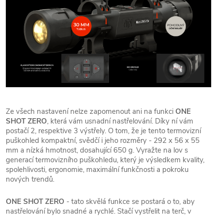
Ze všech nastavení nelze zapomenout ani na funkci
ONE
SHOT ZERO
, která vám usnadní nastřelování. Díky ní vám
postačí 2, respektive 3 výstřely. O tom, že je tento termovizní
puškohled kompaktní, svědčí i jeho rozměry - 292 x 56 x 55
mm a nízká hmotnost, dosahující 650 g. Vyražte na lov s
generací termovizního puškohledu, který je výsledkem kvality,
spolehlivosti, ergonomie, maximální funkčnosti a pokroku
nových trendů.
ONE SHOT ZERO
- tato skvělá funkce se postará o to, aby
nastřelování bylo snadné a rychlé. Stačí vystřelit na terč, v