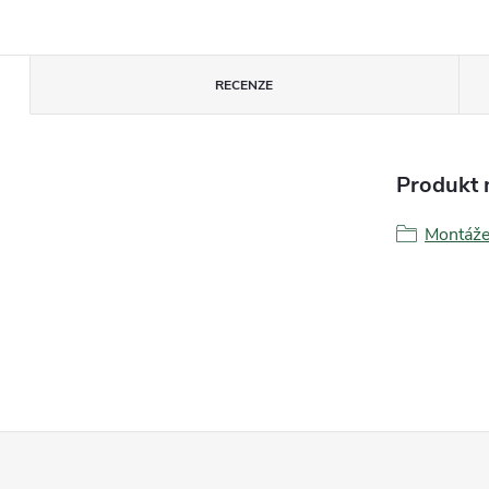
RECENZE
Produkt n
Montáž