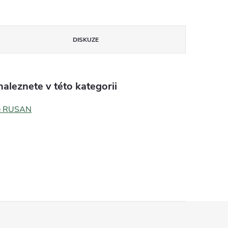
DISKUZE
aleznete v této kategorii
e RUSAN