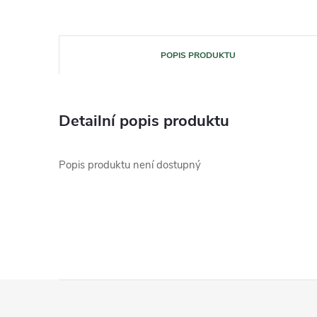
POPIS PRODUKTU
Detailní popis produktu
Popis produktu není dostupný
Z
á