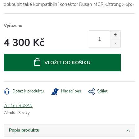
dokoupit také kompatibilní konektor Rusan MCR.</strong></p>
Vyřazeno
4 300 Kč
Měrná
cena:
VLOŽIT DO KOŠÍKU
Dotaz k produktu
Hlídací pes
Sdílet
Značka:
RUSAN
Záruka
:
3 roky
Popis produktu