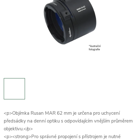
<p>Objímka Rusan MAR 62 mm je určena pro uchycení
předsádky na denní optiku s odpovídajícím vnějším průměrem
objektivu.</p>
<p><strong>Pro správné propojení s přístrojem je nutné