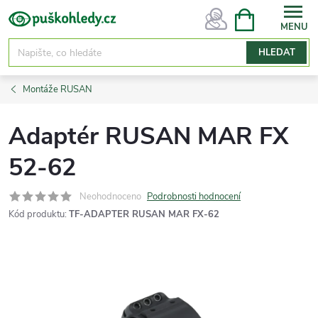
Přejít
NÁKUPNÍ
KOŠÍK
na
obsah
HLEDAT
Montáže RUSAN
Adaptér RUSAN MAR FX
52-62
Neohodnoceno
Podrobnosti hodnocení
Kód produktu:
TF-ADAPTER RUSAN MAR FX-62