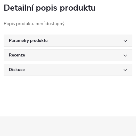
Detailní popis produktu
Popis produktu není dostupný
Parametry produktu
Recenze
Diskuse
Z
á